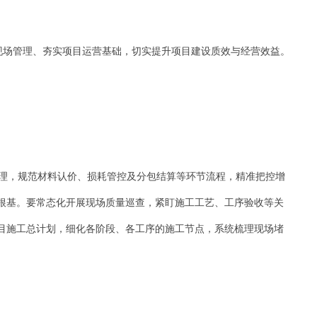
现场管理、夯实项目运营基础，切实提升项目建设质效与经营效益。
理，规范材料认价、损耗管控及分包结算等环节流程，精准把控增
根基。要常态化开展现场质量巡查，紧盯施工工艺、工序验收等关
目施工总计划，细化各阶段、各工序的施工节点，系统梳理现场堵