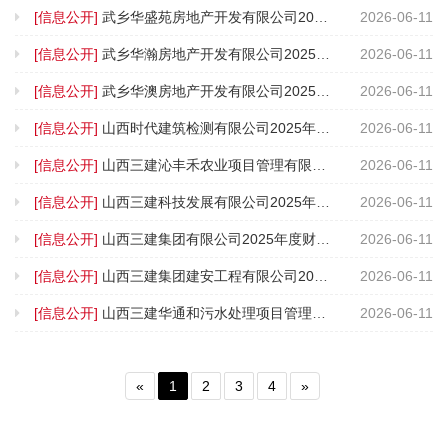
[信息公开]
武乡华盛苑房地产开发有限公司2025年度财务等重大信息
2026-06-11
[信息公开]
武乡华瀚房地产开发有限公司2025年度财务等重大信息
2026-06-11
[信息公开]
武乡华澳房地产开发有限公司2025年度财务等重大信息
2026-06-11
[信息公开]
山西时代建筑检测有限公司2025年度财务等重大信息
2026-06-11
[信息公开]
山西三建沁丰禾农业项目管理有限公司2025年度财务等重大信息
2026-06-11
[信息公开]
山西三建科技发展有限公司2025年度财务等重大信息
2026-06-11
[信息公开]
山西三建集团有限公司2025年度财务等重大信息
2026-06-11
[信息公开]
山西三建集团建安工程有限公司2025年财务等重大信息公开事项
2026-06-11
[信息公开]
山西三建华通和污水处理项目管理有限公司2025年度财务等重大信息
2026-06-11
«
1
2
3
4
»