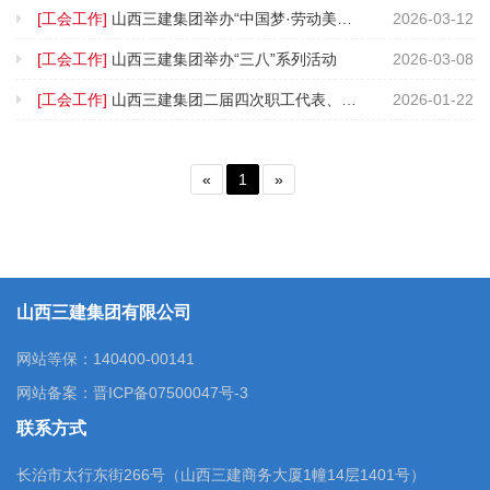
[工会工作]
山西三建集团举办“中国梦·劳动美——我是三建人·最美女工”风采展示活动
2026-03-12
[工会工作]
山西三建集团举办“三八”系列活动
2026-03-08
[工会工作]
山西三建集团二届四次职工代表、工会会员代表大会胜利召开
2026-01-22
«
1
»
山西三建集团有限公司
网站等保：140400-00141
网站备案：
晋ICP备07500047号-3
联系方式
长治市太行东街266号（山西三建商务大厦1幢14层1401号）