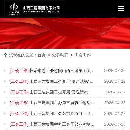
您现在的位置：首页
党群动态
工会工作
[工会工作]
长治市总工会慰问山西三建集团项目一线建设者
2026-07-30
[工会工作]
山西三建集团工会开展“夏送清凉”慰问暨劳动保护督导活动
2026-07-22
[工会工作]
山西三建集团工会开展“夏送清凉”慰问暨劳动保护督导活动
2026-07-22
[工会工作]
山西三建集团举办第三届职工运动会棋牌类比赛
2026-04-28
[工会工作]
山西三建集团工会为市政项目一线配备55辆通勤自行车
2026-04-27
[工会工作]
山西三建集团举办工会干部业务培训暨团建活动
2026-04-24