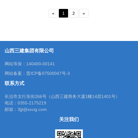
«
1
2
»
山西三建集团有限公司
网站等保：140400-00141
网站备案：
晋ICP备07500047号-3
联系方式
长治市太行东街266号（山西三建商务大厦1幢14层1401号）
电话：0355-2175219
邮箱：3jjt@sxcig.com
关注我们