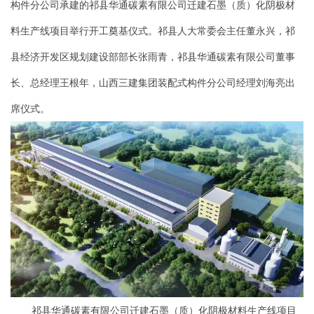
构件分公司承建的祁县华通碳素有限公司迁建石墨（质）化阴极材
料生产线项目举行开工奠基仪式。祁县人大常委会主任董永兴，祁
县经济开发区规划建设部部长张雨青，祁县华通碳素有限公司董事
长、总经理王根年，山西三建集团装配式构件分公司经理刘海亮出
席仪式。
祁县华通碳素有限公司迁建石墨（质）化阴极材料生产线项目