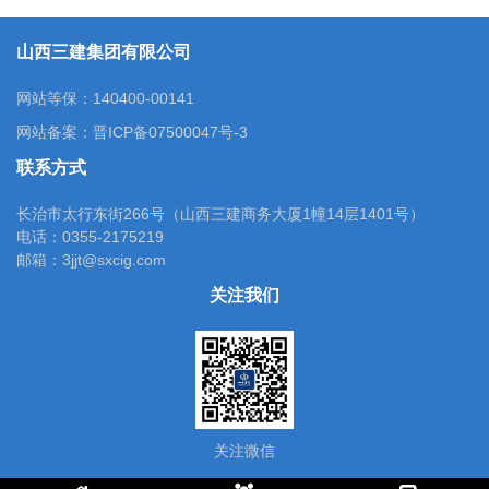
山西三建集团有限公司
网站等保：140400-00141
网站备案：
晋ICP备07500047号-3
联系方式
长治市太行东街266号（山西三建商务大厦1幢14层1401号）
电话：0355-2175219
邮箱：3jjt@sxcig.com
关注我们
关注微信