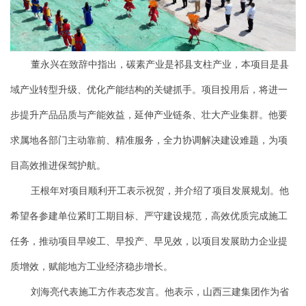
董永兴在致辞中指出，碳素产业是祁县支柱产业，本项目是县
域产业转型升级、优化产能结构的关键抓手。项目投用后，将进一
步提升产品品质与产能效益，延伸产业链条、壮大产业集群。他要
求属地各部门主动靠前、精准服务，全力协调解决建设难题，为项
目高效推进保驾护航。
王根年对项目顺利开工表示祝贺，并介绍了项目发展规划。他
希望各参建单位紧盯工期目标、严守建设规范，高效优质完成施工
任务，推动项目早竣工、早投产、早见效，以项目发展助力企业提
质增效，赋能地方工业经济稳步增长。
刘海亮代表施工方作表态发言。他表示，山西三建集团作为省