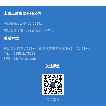
山西三建集团有限公司
网站等保：140400-00141
网站备案：
晋ICP备07500047号-3
联系方式
长治市太行东街266号（山西三建商务大厦1幢14层1401号）
电话：0355-2175219
邮箱：3jjt@sxcig.com
关注我们
关注微信