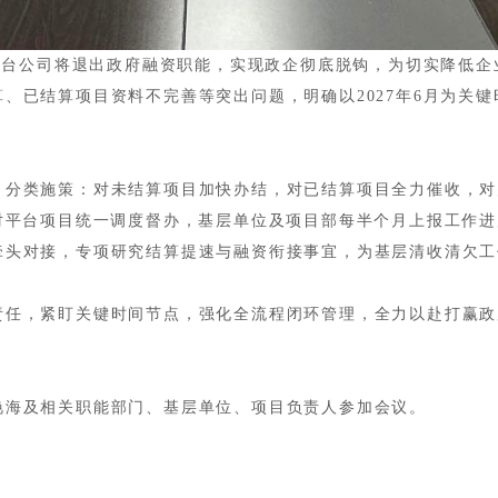
资平台公司将退出政府融资职能，实现政企彻底脱钩，为切实降低
、已结算项目资料不完善等突出问题，明确以2027年6月为关
、分类施策：对未结算项目加快办结，对已结算项目全力催收，对
对平台项目统一调度督办，基层单位及项目部每半个月上报工作进
牵头对接，专项研究结算提速与融资衔接事宜，为基层清收清欠工
责任，紧盯关键时间节点，强化全流程闭环管理，全力以赴打赢政
艳海及相关职能部门、基层单位、项目负责人参加会议。