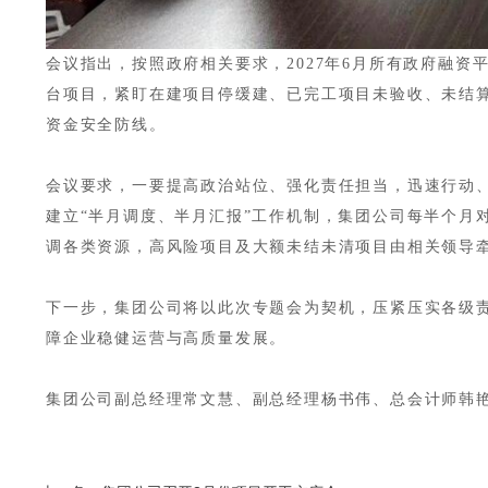
会议指出，按照政府相关要求，2027年6月所有政府融
台项目，紧盯在建项目停缓建、已完工项目未验收、未结算
资金安全防线。
会议要求，一要提高政治站位、强化责任担当，迅速行动
建立“半月调度、半月汇报
”
工作机制，集团公司每半个月
调各类资源，高风险项目及大额未结未清项目由相关领导
下一步，集团公司将以此次专题会为契机，压紧压实各级
障企业稳健运营与高质量发展。
集团公司副总经理常文慧、副总经理杨书伟、总会计师韩